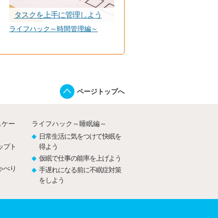
タスクを上手に管理しよう
ライフハック～時間管理編～
ページトップへ
ニケー
ライフハック～睡眠編～
日常生活に気をつけて快眠を
ップト
得よう
仮眠で仕事の能率を上げよう
ゃべり
手遅れになる前に不眠症対策
をしよう