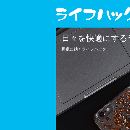
日々を快適にする
睡眠に効くライフハック