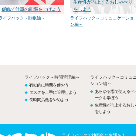
生産性が向上するおしゃべり
仮眠で仕事の能率を上げよう
をしよう
ライフハック～睡眠編～
ライフハック～コミュニケーショ
ン編～
ライフハック～時間管理編～
ライフハック～コミュ
ション編～
有効的に時間を使おう
あらゆる場で使えるペ
タスクを上手に管理しよう
ークを学ぼう
長時間労働をやめよう
生産性が向上するおし
をしよう
ライフハックで効率的な生活を！